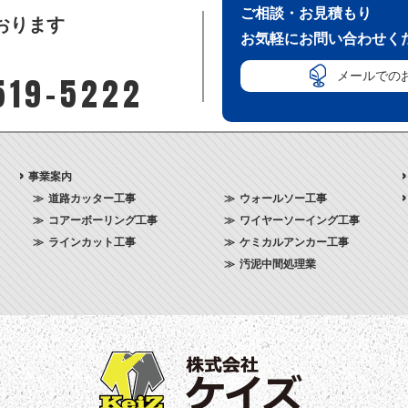
ご相談・お見積もり
おります
お気軽にお問い合わせく
メールでの
519-5222
事業案内
道路カッター工事
ウォールソー工事
コアーボーリング工事
ワイヤーソーイング工事
ラインカット工事
ケミカルアンカー工事
汚泥中間処理業
株式会社ケイズ 