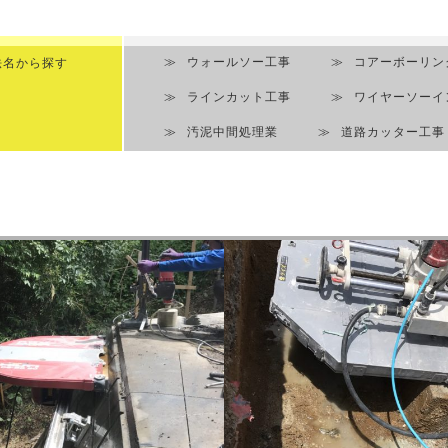
法名から探す
ウォールソー工事
コアーボーリン
ラインカット工事
ワイヤーソーイ
汚泥中間処理業
道路カッター工事