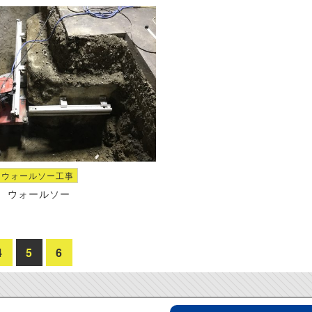
ウォールソー工事
ウォールソー
4
5
6