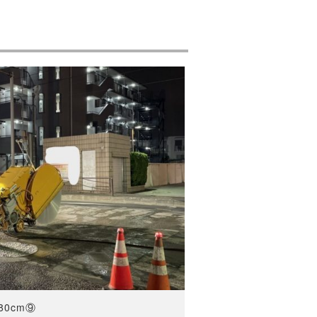
80cm⑨