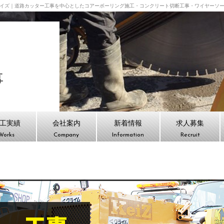
イズ｜道路カッター工事を中心としたコアーボーリング施工・コンクリート切断工事・ワイヤーソ
会社ケイズ TOPPAGE
事
工実績
会社案内
新着情報
求人募集
Works
Company
Information
Recruit