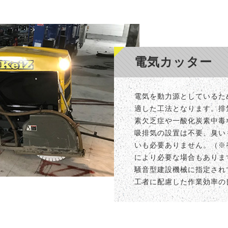
電気カッター
電気を動力源としているた
適した工法となります。排
素欠乏症や一酸化炭素中毒
吸排気の設置は不要、臭い
いも必要ありません。（※
により必要な場合もありま
騒音型建設機械に指定され
工者に配慮した作業効率の