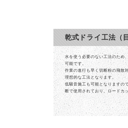
乾式ドライ工法（
水を使う必要のない工法のため
可能です。
作業の進行も早く切断粉の飛散
理想的な工法となります。
低騒音施工も可能となりますの
断で使用されており、ロードカ