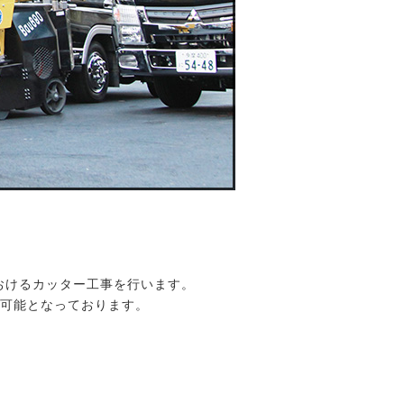
おけるカッター工事を行います。
が可能となっております。