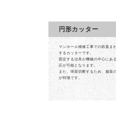
円形カッター
マンホール補修工事での鉄蓋ま
するカッターです。
固定する治具が機械の中心にあ
応が可能となります。
また、球面切断するため、舗装
が特徴です。