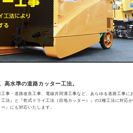
、高水準の道路カッター工法。
溝工事・道路改良工事、電線共同溝工事など、あらゆる道路工事に
ト工法』と『乾式ドライ工法（目地カッター）』の2種工法に対応
ター』にも対応いたします。