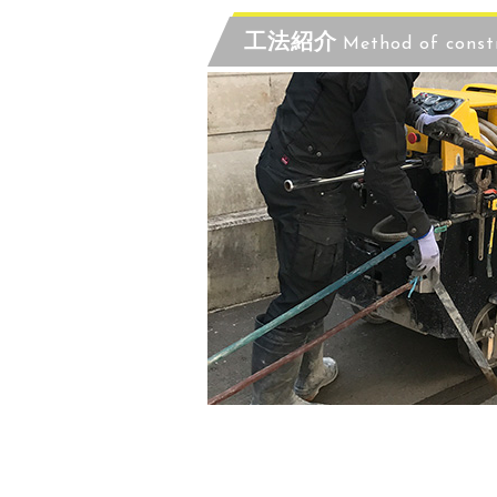
工法紹介
Method of const