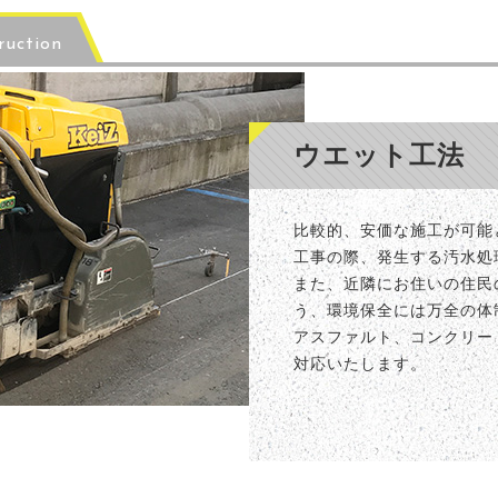
ruction
ウエット工法
比較的、安価な施工が可能
工事の際、発生する汚水処
また、近隣にお住いの住民
う、環境保全には万全の体
アスファルト、コンクリート
対応いたします。