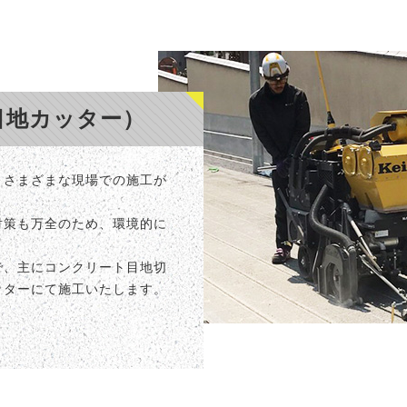
目地カッター）
、さまざまな現場での施工が
対策も万全のため、環境的に
で、主にコンクリート目地切
ッターにて施工いたします。