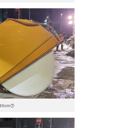
80cm⑦