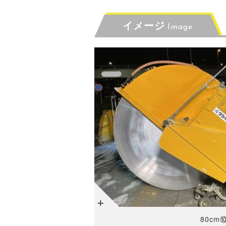
イメージ
Image
+
80cm