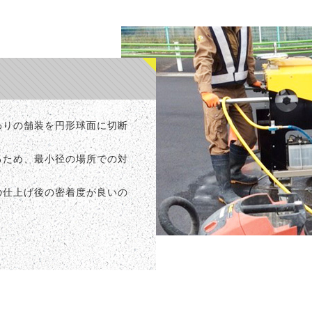
わりの舗装を円形球面に切断
るため、最小径の場所での対
の仕上げ後の密着度が良いの