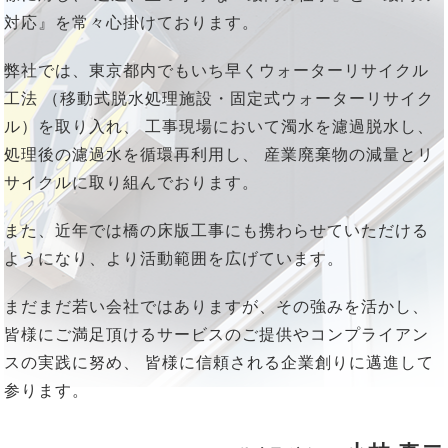
対応』を常々心掛けております。
弊社では、東京都内でもいち早くウォーターリサイクル
工法
（移動式脱水処理施設・固定式ウォーターリサイク
ル）を取り入れ、
工事現場において濁水を濾過脱水し、
処理後の濾過水を循環再利用し、
産業廃棄物の減量とリ
サイクルに取り組んでおります。
また、近年では橋の床版工事にも携わらせていただける
ようになり、より活動範囲を広げています。
まだまだ若い会社ではありますが、その強みを活かし、
皆様にご満足頂けるサービスのご提供やコンプライアン
スの実践に努め、
皆様に信頼される企業創りに邁進して
参ります。