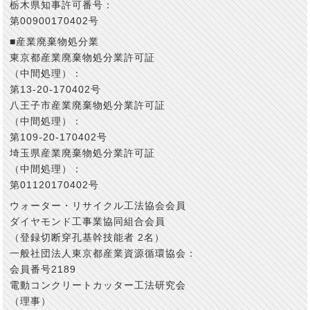
栃木県知事許可番号：
第00900170402号
■産業廃棄物処分業
東京都産業廃棄物処分業許可証
（中間処理）：
第13-20-170402号
八王子市産業廃棄物処分業許可証
（中間処理）：
第109-20-170402号
埼玉県産業廃棄物処分業許可証
（中間処理）：
第01120170402号
ウォーター・リサイクル工法協会会員
ダイヤモンド工事業協同組合会員
（登録切断穿孔基幹技能者 2名）
一般社団法人東京都産業資源循環協会：
会員番号2189
電動コンクリートカッター工法研究会
（理事）