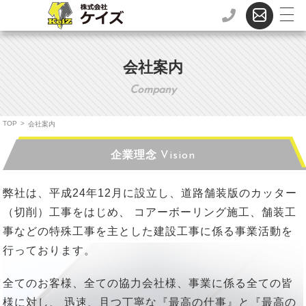
会社案内
Company
TOP
>
会社案内
企業理念
Vision
弊社は、平成24年12月に設立し、道路舗装版のカッター
（切削）工事をはじめ、
コアーボーリング施工、舗装工
事などの特殊工事を主とした建設工事に係る事業活動を
行っております。
全てのお客様、全ての協力会社様、事業に係る全ての皆
様に対し、
迅速、且つ丁寧な『最高の仕事』と『最高の