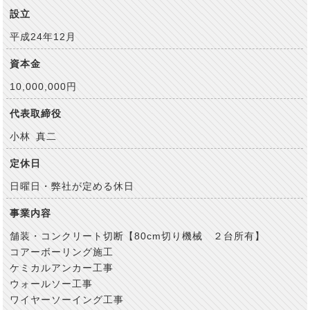
設立
平成24年12月
資本金
10,000,000円
代表取締役
小林 真二
定休日
日曜日・弊社が定める休日
事業内容
舗装・コンクリート切断【80cm切り機械 ２台所有】
コアーボーリング施工
ケミカルアンカー工事
ウォールソー工事
ワイヤーソーイング工事