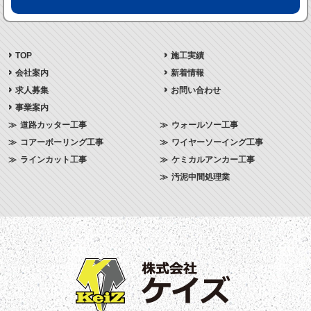
TOP
施工実績
会社案内
新着情報
求人募集
お問い合わせ
事業案内
道路カッター工事
ウォールソー工事
コアーボーリング工事
ワイヤーソーイング工事
ラインカット工事
ケミカルアンカー工事
汚泥中間処理業