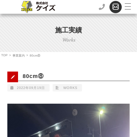
施工実績
Works
TOP
>
>
事業案内
80cm⑧
80cm⑧
2022年09月19日
WORKS