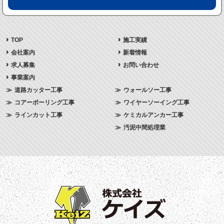
TOP
施工実績
会社案内
新着情報
求人募集
お問い合わせ
事業案内
道路カッター工事
ウォールソー工事
コアーボーリング工事
ワイヤーソーイング工事
ラインカット工事
ケミカルアンカー工事
汚泥中間処理業