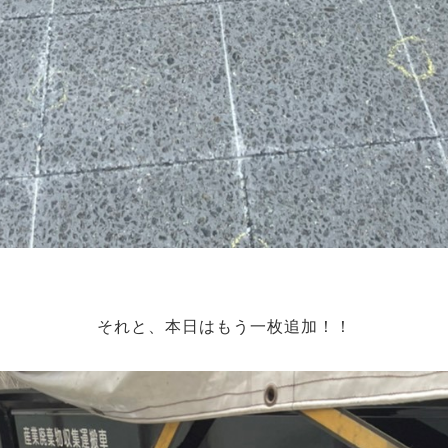
それと、本日はもう一枚追加！！