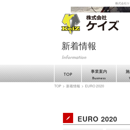
株式会社ケ
株式
新着情報
Information
事業案内
施
TOP
Business
TOP
>
新着情報
>
EURO 2020
EURO 2020