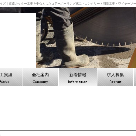
イズ｜道路カッター工事を中心としたコアーボーリング施工・コンクリート切断工事・ワイヤーソ
会社ケイズ TOPPAGE
工実績
会社案内
新着情報
求人募集
Works
Company
Information
Recruit