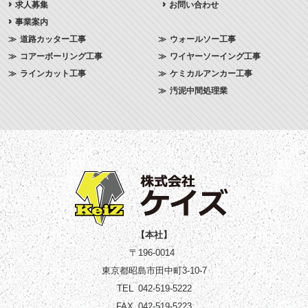
求人募集
お問い合わせ
事業案内
道路カッター工事
ウォールソー工事
コアーボーリング工事
ワイヤーソーイング工事
ラインカット工事
ケミカルアンカー工事
汚泥中間処理業
【本社】
〒196-0014
東京都昭島市田中町3-10-7
TEL
042-519-5222
FAX
042-519-5223