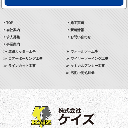
TOP
施工実績
会社案内
新着情報
求人募集
お問い合わせ
事業案内
道路カッター工事
ウォールソー工事
コアーボーリング工事
ワイヤーソーイング工事
ラインカット工事
ケミカルアンカー工事
汚泥中間処理業