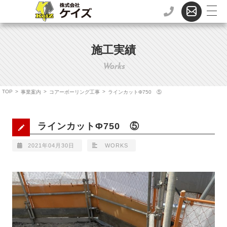
施工実績
Works
TOP
>
>
>
事業案内
コアーボーリング工事
ラインカットΦ750 ⑤
ラインカットΦ750 ⑤
2021年04月30日
WORKS