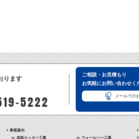
ご相談・お見積もり
おります
お気軽にお問い合わせく
メールでの
519-5222
事業案内
道路カッター工事
ウォールソー工事