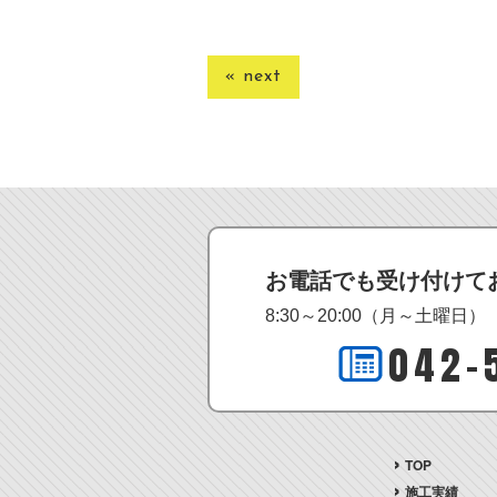
« next
お電話でも受け付けて
8:30～20:00（月～土曜日）
042-
TOP
施工実績