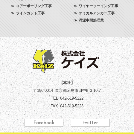
コアーボーリング工事
ワイヤーソーイング工事
ラインカット工事
ケミカルアンカー工事
汚泥中間処理業
株式会社ケイズ 
【本社】
〒196-0014
東京都昭島市田中町3-10-7
TEL
042-519-5222
FAX
042-519-5223
Facebook
twitter