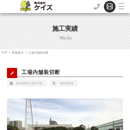
施工実績
Works
TOP
>
>
事業案内
工場内舗装切断
工場内舗装切断
2018年12月17日
WORKS