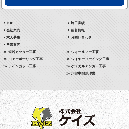
TOP
施工実績
会社案内
新着情報
求人募集
お問い合わせ
事業案内
道路カッター工事
ウォールソー工事
コアーボーリング工事
ワイヤーソーイング工事
ラインカット工事
ケミカルアンカー工事
汚泥中間処理業