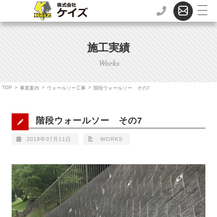
施工実績
Works
TOP
>
>
>
事業案内
ウォールソー工事
階段ウォールソー その7
階段ウォールソー その7
2018年07月11日
WORKS