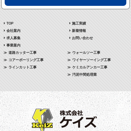
TOP
施工実績
会社案内
新着情報
求人募集
お問い合わせ
事業案内
道路カッター工事
ウォールソー工事
コアーボーリング工事
ワイヤーソーイング工事
ラインカット工事
ケミカルアンカー工事
汚泥中間処理業