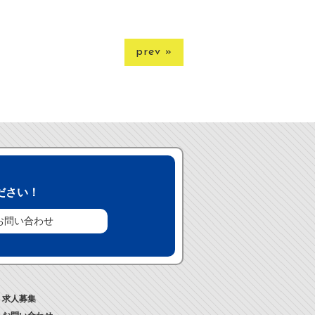
prev »
ださい！
お問い合わせ
求人募集