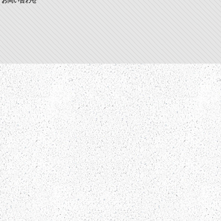
お問い合わせ
TOPPAGE