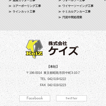
道路カッター工事
ウォールソー工事
コアーボーリング工事
ワイヤーソーイング工事
ラインカット工事
ケミカルアンカー工事
汚泥中間処理業
株式会社ケイズ 
【本社】
〒196-0014
東京都昭島市田中町3-10-7
TEL
042-519-5222
FAX
042-519-5223
Facebook
twitter