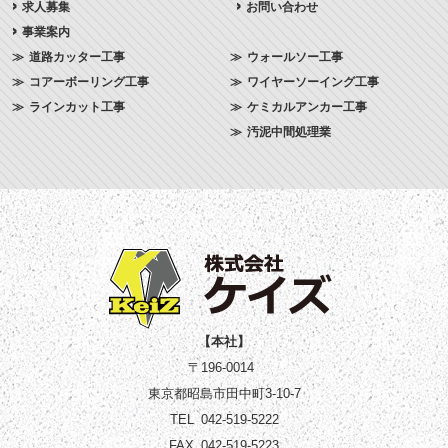
求人募集
お問い合わせ
事業案内
道路カッター工事
ウォールソー工事
コアーボーリング工事
ワイヤーソーイング工事
ラインカット工事
ケミカルアンカー工事
汚泥中間処理業
【本社】
〒196-0014
東京都昭島市田中町3-10-7
TEL
042-519-5222
FAX
042-519-5223